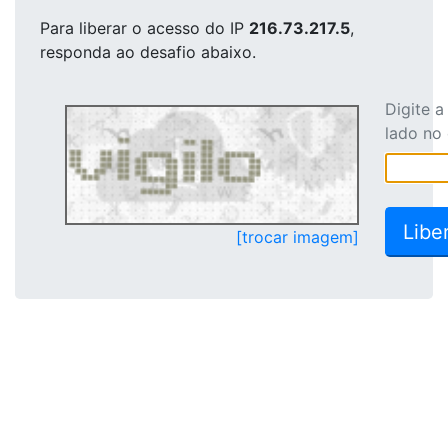
Para liberar o acesso
do IP
216.73.217.5
,
responda ao desafio abaixo.
Digite 
lado no
[trocar imagem]