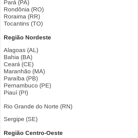
Pará (PA)
Rondônia (RO)
Roraima (RR)
Tocantins (TO)
Região Nordeste
Alagoas (AL)
Bahia (BA)
Ceará (CE)
Maranhão (MA)
Paraíba (PB)
Pernambuco (PE)
Piauí (PI)
Rio Grande do Norte (RN)
Sergipe (SE)
Região Centro-Oeste