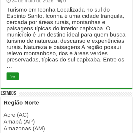
24 de maio de 2026
0
Turismo em Iconha Localizada no sul do
Espírito Santo, Iconha é uma cidade tranquila,
cercada por áreas rurais, montanhas e
paisagens típicas do interior capixaba. O
município é um destino ideal para quem busca
turismo de natureza, descanso e experiências
rurais. Natureza e paisagens A região possui
relevo montanhoso, rios e áreas verdes
preservadas, típicas do sul capixaba. Entre os
…
Ver
ESTADOS
Região Norte
Acre (AC)
Amapá (AP)
Amazonas (AM)