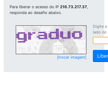
Para liberar o acesso
do IP
216.73.217.37
,
responda ao desafio abaixo.
Digite 
lado no
[trocar imagem]