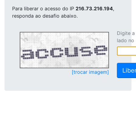
Para liberar o acesso
do IP
216.73.216.194
,
responda ao desafio abaixo.
Digite 
lado no
[trocar imagem]