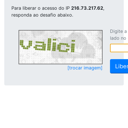
Para liberar o acesso
do IP
216.73.217.62
,
responda ao desafio abaixo.
Digite 
lado no
[trocar imagem]