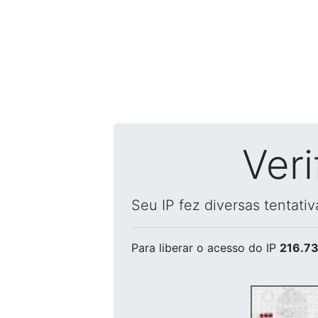
Ver
Seu IP fez diversas tentati
Para liberar o acesso
do IP
216.73