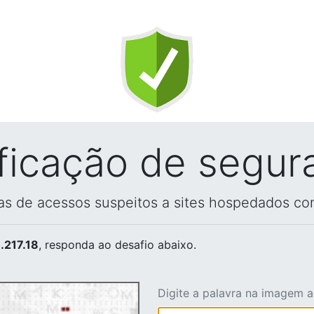
ificação de segur
vas de acessos suspeitos a sites hospedados co
.217.18
, responda ao desafio abaixo.
Digite a palavra na imagem 