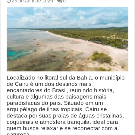
23 de abril de 2026
0
Localizado no litoral sul da Bahia, o município
de Cairu é um dos destinos mais
encantadores do Brasil, reunindo história,
cultura e algumas das paisagens mais
paradisíacas do país. Situado em um
arquipélago de ilhas tropicais, Cairu se
destaca por suas praias de águas cristalinas,
coqueirais e atmosfera tranquila, ideal para
quem busca relaxar e se reconectar com a
natureza. …