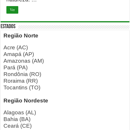
Ver
ESTADOS
Região Norte
Acre (AC)
Amapá (AP)
Amazonas (AM)
Pará (PA)
Rondônia (RO)
Roraima (RR)
Tocantins (TO)
Região Nordeste
Alagoas (AL)
Bahia (BA)
Ceará (CE)