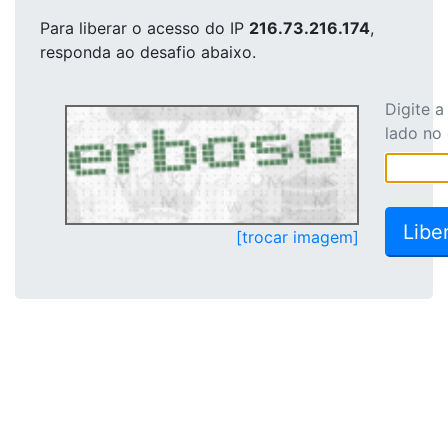
Para liberar o acesso
do IP
216.73.216.174
,
responda ao desafio abaixo.
Digite 
lado no
[trocar imagem]