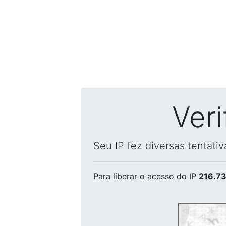
Ver
Seu IP fez diversas tentati
Para liberar o acesso
do IP
216.73