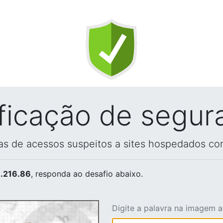
ificação de segur
vas de acessos suspeitos a sites hospedados co
.216.86
, responda ao desafio abaixo.
Digite a palavra na imagem 