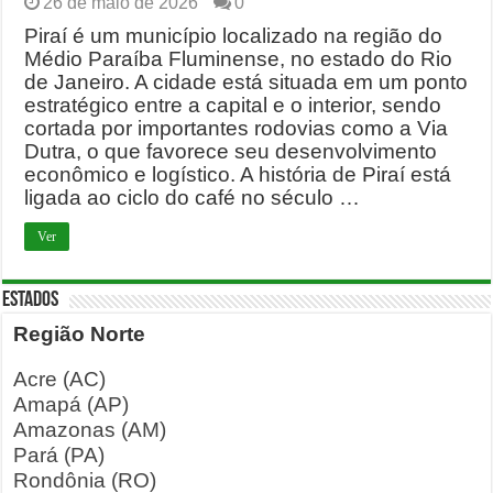
26 de maio de 2026
0
Piraí é um município localizado na região do
Médio Paraíba Fluminense, no estado do Rio
de Janeiro. A cidade está situada em um ponto
estratégico entre a capital e o interior, sendo
cortada por importantes rodovias como a Via
Dutra, o que favorece seu desenvolvimento
econômico e logístico. A história de Piraí está
ligada ao ciclo do café no século …
Ver
ESTADOS
Região Norte
Acre (AC)
Amapá (AP)
Amazonas (AM)
Pará (PA)
Rondônia (RO)