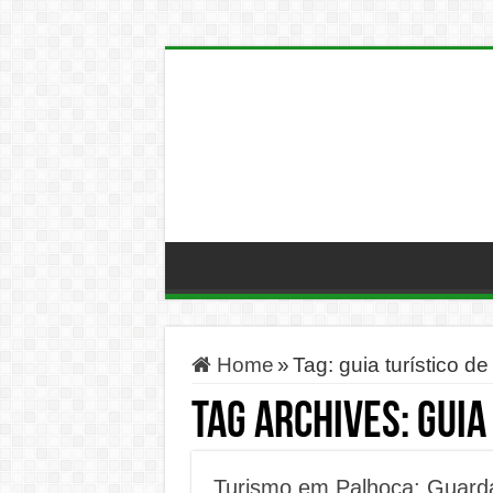
Home
»
Tag:
guia turístico d
Tag Archives:
guia
Turismo em Palhoça: Guarda