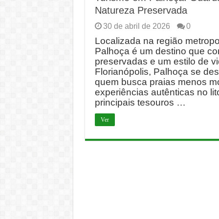
Natureza Preservada
30 de abril de 2026
0
Localizada na região metropol
Palhoça é um destino que co
preservadas e um estilo de vi
Florianópolis, Palhoça se de
quem busca praias menos mo
experiências autênticas no li
principais tesouros …
Ver