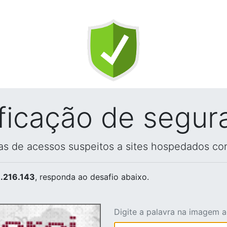
ificação de segur
vas de acessos suspeitos a sites hospedados co
.216.143
, responda ao desafio abaixo.
Digite a palavra na imagem 