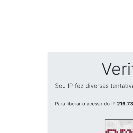
Ver
Seu IP fez diversas tentati
Para liberar o acesso
do IP
216.73