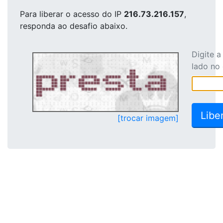
Para liberar o acesso
do IP
216.73.216.157
,
responda ao desafio abaixo.
Digite 
lado no
[trocar imagem]