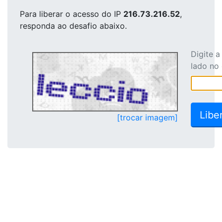
Para liberar o acesso
do IP
216.73.216.52
,
responda ao desafio abaixo.
Digite 
lado no
[trocar imagem]