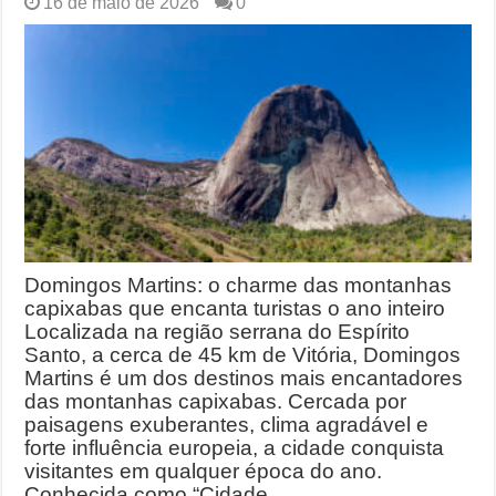
16 de maio de 2026
0
Domingos Martins: o charme das montanhas
capixabas que encanta turistas o ano inteiro
Localizada na região serrana do Espírito
Santo, a cerca de 45 km de Vitória, Domingos
Martins é um dos destinos mais encantadores
das montanhas capixabas. Cercada por
paisagens exuberantes, clima agradável e
forte influência europeia, a cidade conquista
visitantes em qualquer época do ano.
Conhecida como “Cidade …