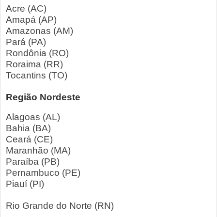
Acre (AC)
Amapá (AP)
Amazonas (AM)
Pará (PA)
Rondônia (RO)
Roraima (RR)
Tocantins (TO)
Região Nordeste
Alagoas (AL)
Bahia (BA)
Ceará (CE)
Maranhão (MA)
Paraíba (PB)
Pernambuco (PE)
Piauí (PI)
Rio Grande do Norte (RN)