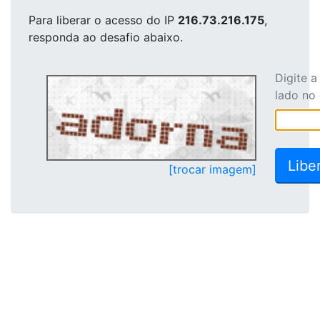
Para liberar o acesso
do IP
216.73.216.175
,
responda ao desafio abaixo.
Digite 
lado no
[trocar imagem]