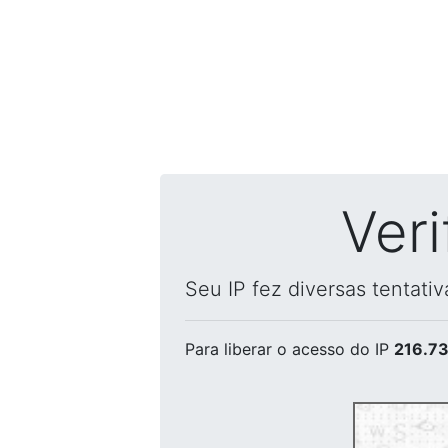
Ver
Seu IP fez diversas tentati
Para liberar o acesso
do IP
216.73