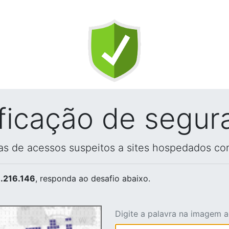
ificação de segur
vas de acessos suspeitos a sites hospedados co
.216.146
, responda ao desafio abaixo.
Digite a palavra na imagem 