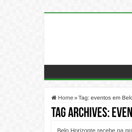
Home
»
Tag:
eventos em Belo
Tag Archives:
even
Belo Horizonte recebe na p