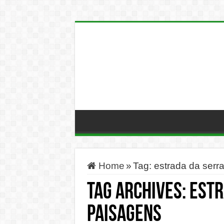
Home
»
Tag:
estrada da serr
Tag Archives:
estr
paisagens