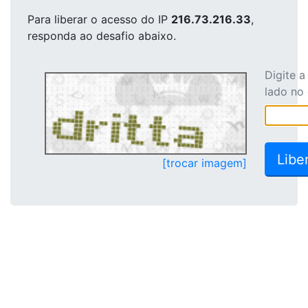
Para liberar o acesso
do IP
216.73.216.33
,
responda ao desafio abaixo.
Digite 
lado no
[trocar imagem]