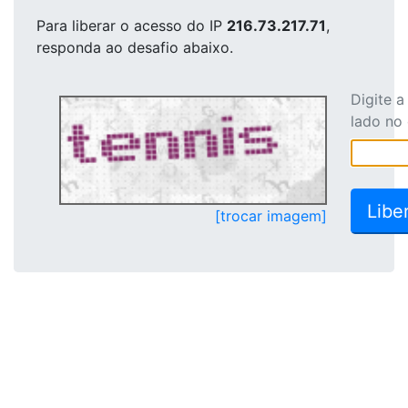
Para liberar o acesso
do IP
216.73.217.71
,
responda ao desafio abaixo.
Digite 
lado no
[trocar imagem]