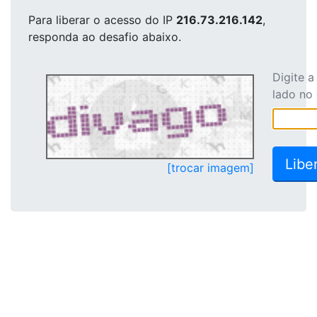
Para liberar o acesso
do IP
216.73.216.142
,
responda ao desafio abaixo.
Digite 
lado no
[trocar imagem]