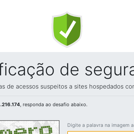
ificação de segur
vas de acessos suspeitos a sites hospedados co
.216.174
, responda ao desafio abaixo.
Digite a palavra na imagem 