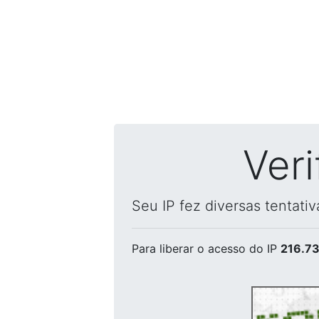
Ver
Seu IP fez diversas tentati
Para liberar o acesso
do IP
216.73