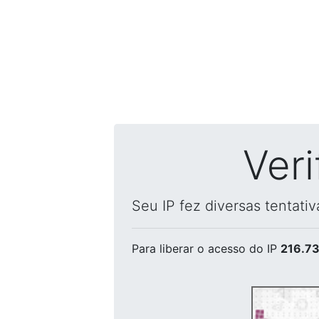
Ver
Seu IP fez diversas tentati
Para liberar o acesso
do IP
216.73