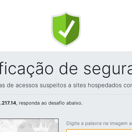
ificação de segur
vas de acessos suspeitos a sites hospedados co
.217.14
, responda ao desafio abaixo.
Digite a palavra na imagem 