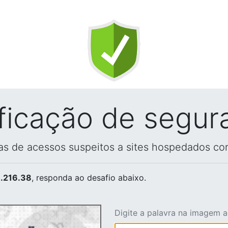
ificação de segur
vas de acessos suspeitos a sites hospedados co
.216.38
, responda ao desafio abaixo.
Digite a palavra na imagem 