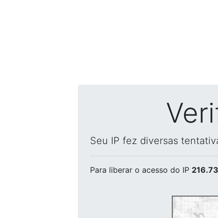
Ver
Seu IP fez diversas tentati
Para liberar o acesso
do IP
216.73