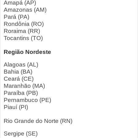
Amapá (AP)
Amazonas (AM)
Pará (PA)
Rondônia (RO)
Roraima (RR)
Tocantins (TO)
Região Nordeste
Alagoas (AL)
Bahia (BA)
Ceará (CE)
Maranhão (MA)
Paraíba (PB)
Pernambuco (PE)
Piauí (PI)
Rio Grande do Norte (RN)
Sergipe (SE)