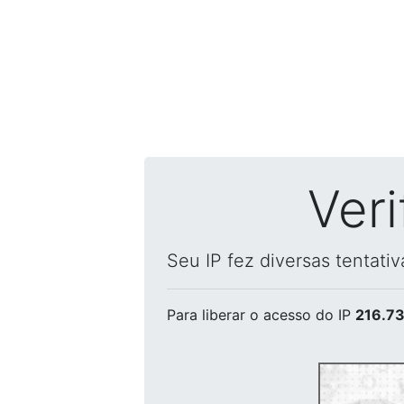
Ver
Seu IP fez diversas tentati
Para liberar o acesso
do IP
216.73