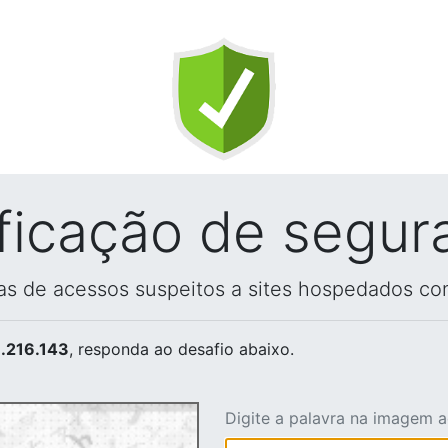
ificação de segur
vas de acessos suspeitos a sites hospedados co
.216.143
, responda ao desafio abaixo.
Digite a palavra na imagem 