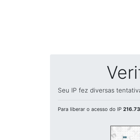
Ver
Seu IP fez diversas tentati
Para liberar o acesso
do IP
216.73