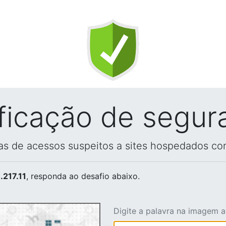
ificação de segur
vas de acessos suspeitos a sites hospedados co
.217.11
, responda ao desafio abaixo.
Digite a palavra na imagem 