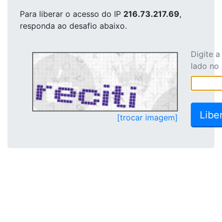
Para liberar o acesso
do IP
216.73.217.69
,
responda ao desafio abaixo.
Digite 
lado no
[trocar imagem]