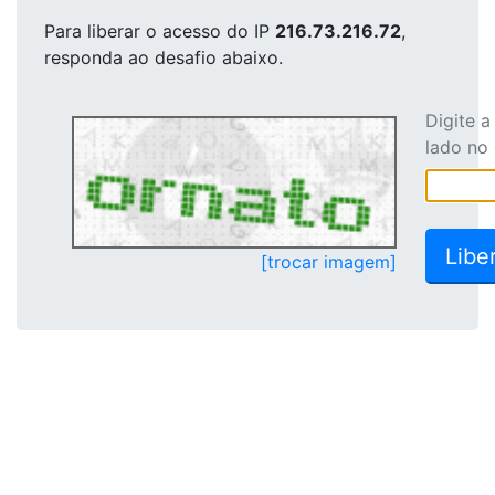
Para liberar o acesso
do IP
216.73.216.72
,
responda ao desafio abaixo.
Digite 
lado no
[trocar imagem]