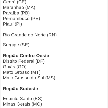
Ceará (CE)
Maranhão (MA)
Paraíba (PB)
Pernambuco (PE)
Piauí (PI)
Rio Grande do Norte (RN)
Sergipe (SE)
Região Centro-Oeste
Distrito Federal (DF)
Goiás (GO)
Mato Grosso (MT)
Mato Grosso do Sul (MS)
Região Sudeste
Espírito Santo (ES)
Minas Gerais (MG)