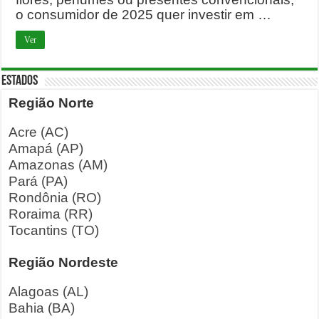
o consumidor de 2025 quer investir em …
Ver
ESTADOS
Região Norte
Acre (AC)
Amapá (AP)
Amazonas (AM)
Pará (PA)
Rondônia (RO)
Roraima (RR)
Tocantins (TO)
Região Nordeste
Alagoas (AL)
Bahia (BA)