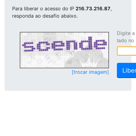
Para liberar o acesso
do IP
216.73.216.87
,
responda ao desafio abaixo.
Digite 
lado no
[trocar imagem]