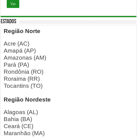
Ver
ESTADOS
Região Norte
Acre (AC)
Amapá (AP)
Amazonas (AM)
Pará (PA)
Rondônia (RO)
Roraima (RR)
Tocantins (TO)
Região Nordeste
Alagoas (AL)
Bahia (BA)
Ceará (CE)
Maranhão (MA)