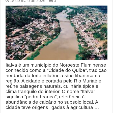
18 de maio de 2026
0
Italva é um município do Noroeste Fluminense
conhecido como a “Cidade do Quibe”, tradição
herdada da forte influência sírio-libanesa na
região. A cidade é cortada pelo Rio Muriaé e
reúne paisagens naturais, culinária típica e
clima tranquilo do interior. O nome “Italva”
significa “pedra branca”, referência à
abundância de calcário no subsolo local. A
cidade teve origens ligadas à agricultura …