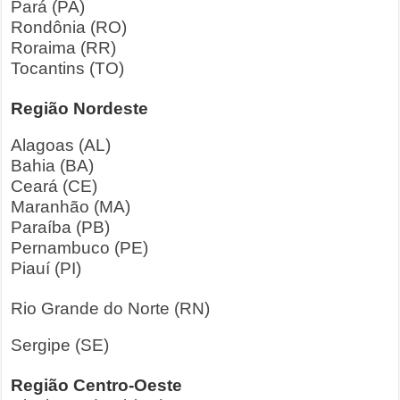
Pará (PA)
Rondônia (RO)
Roraima (RR)
Tocantins (TO)
Região Nordeste
Alagoas (AL)
Bahia (BA)
Ceará (CE)
Maranhão (MA)
Paraíba (PB)
Pernambuco (PE)
Piauí (PI)
Rio Grande do Norte (RN)
Sergipe (SE)
Região Centro-Oeste