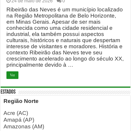
24 de maio de 2026
0
Ribeirão das Neves é um município localizado
na Região Metropolitana de Belo Horizonte,
em Minas Gerais. Apesar de ser mais
conhecida como uma cidade residencial e
industrial, ela também possui aspectos
culturais, históricos e naturais que despertam
interesse de visitantes e moradores. História e
contexto Ribeirão das Neves teve seu
crescimento acelerado ao longo do século XX,
principalmente devido à …
Ver
ESTADOS
Região Norte
Acre (AC)
Amapá (AP)
Amazonas (AM)