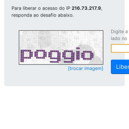
Para liberar o acesso
do IP
216.73.217.9
,
responda ao desafio abaixo.
Digite 
lado no
[trocar imagem]