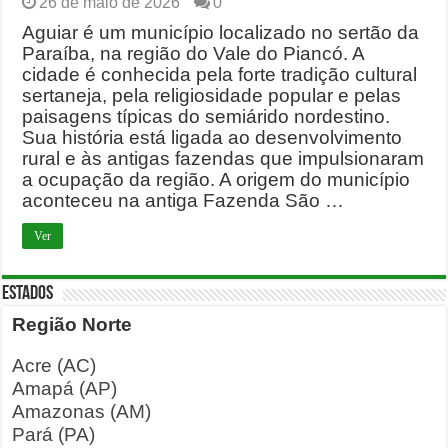
26 de maio de 2026
0
Aguiar é um município localizado no sertão da
Paraíba, na região do Vale do Piancó. A
cidade é conhecida pela forte tradição cultural
sertaneja, pela religiosidade popular e pelas
paisagens típicas do semiárido nordestino.
Sua história está ligada ao desenvolvimento
rural e às antigas fazendas que impulsionaram
a ocupação da região. A origem do município
aconteceu na antiga Fazenda São …
Ver
ESTADOS
Região Norte
Acre (AC)
Amapá (AP)
Amazonas (AM)
Pará (PA)