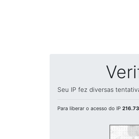
Ver
Seu IP fez diversas tentati
Para liberar o acesso
do IP
216.73