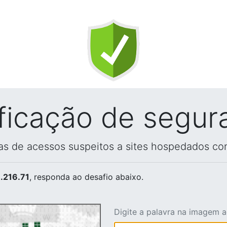
ificação de segur
vas de acessos suspeitos a sites hospedados co
.216.71
, responda ao desafio abaixo.
Digite a palavra na imagem 