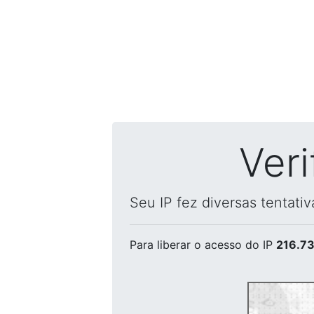
Ver
Seu IP fez diversas tentati
Para liberar o acesso
do IP
216.73