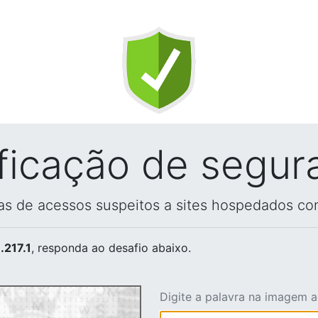
ificação de segur
vas de acessos suspeitos a sites hospedados co
.217.1
, responda ao desafio abaixo.
Digite a palavra na imagem 