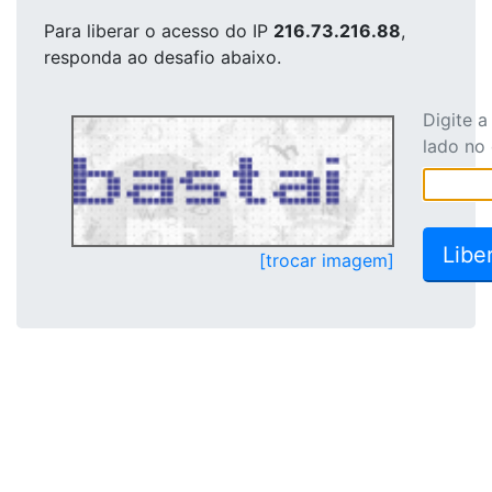
Para liberar o acesso
do IP
216.73.216.88
,
responda ao desafio abaixo.
Digite 
lado no
[trocar imagem]