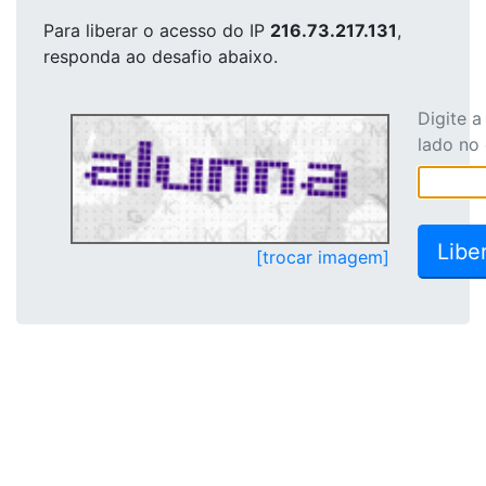
Para liberar o acesso
do IP
216.73.217.131
,
responda ao desafio abaixo.
Digite 
lado no
[trocar imagem]