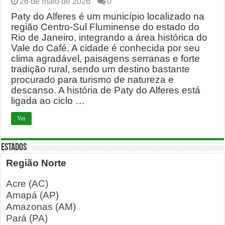
26 de maio de 2026
0
Paty do Alferes é um município localizado na
região Centro-Sul Fluminense do estado do
Rio de Janeiro, integrando a área histórica do
Vale do Café. A cidade é conhecida por seu
clima agradável, paisagens serranas e forte
tradição rural, sendo um destino bastante
procurado para turismo de natureza e
descanso. A história de Paty do Alferes está
ligada ao ciclo …
Ver
ESTADOS
Região Norte
Acre (AC)
Amapá (AP)
Amazonas (AM)
Pará (PA)