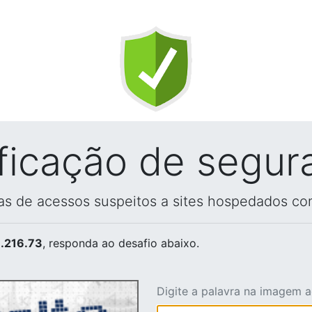
ificação de segur
vas de acessos suspeitos a sites hospedados co
.216.73
, responda ao desafio abaixo.
Digite a palavra na imagem 