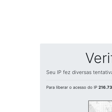
Ver
Seu IP fez diversas tentati
Para liberar o acesso
do IP
216.73