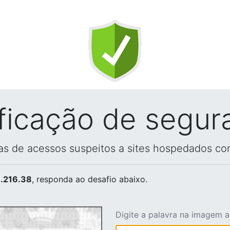
ificação de segur
vas de acessos suspeitos a sites hospedados co
.216.38
, responda ao desafio abaixo.
Digite a palavra na imagem 