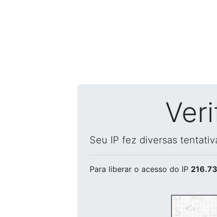
Ver
Seu IP fez diversas tentati
Para liberar o acesso
do IP
216.73