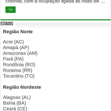
colonial, com a ocupação ligada às rotas de …
Ver
ESTADOS
Região Norte
Acre (AC)
Amapá (AP)
Amazonas (AM)
Pará (PA)
Rondônia (RO)
Roraima (RR)
Tocantins (TO)
Região Nordeste
Alagoas (AL)
Bahia (BA)
Ceará (CE)