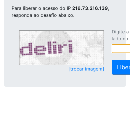
Para liberar o acesso
do IP
216.73.216.139
,
responda ao desafio abaixo.
Digite 
lado no
[trocar imagem]