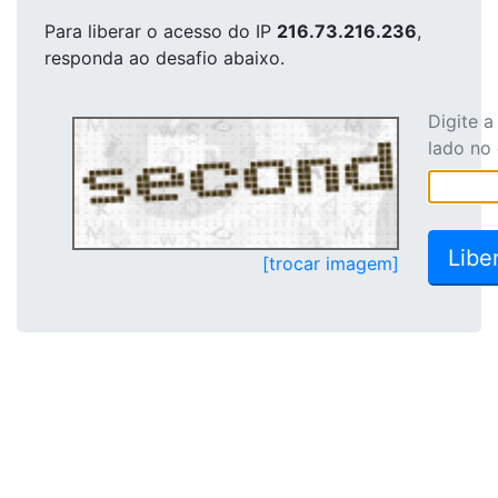
Para liberar o acesso
do IP
216.73.216.236
,
responda ao desafio abaixo.
Digite 
lado no
[trocar imagem]