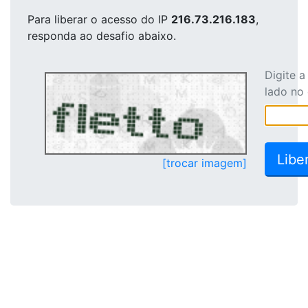
Para liberar o acesso
do IP
216.73.216.183
,
responda ao desafio abaixo.
Digite 
lado no
[trocar imagem]