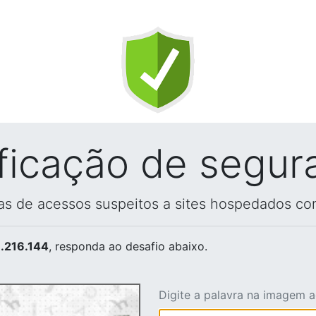
ificação de segur
vas de acessos suspeitos a sites hospedados co
.216.144
, responda ao desafio abaixo.
Digite a palavra na imagem 