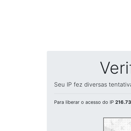
Ver
Seu IP fez diversas tentati
Para liberar o acesso
do IP
216.73