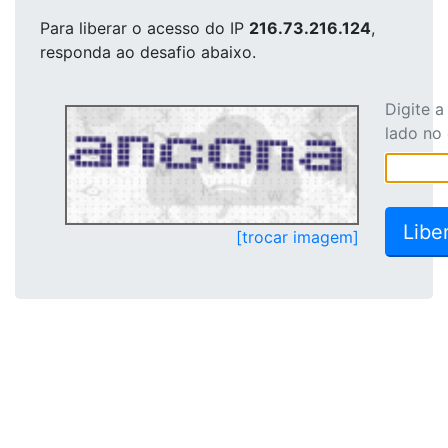
Para liberar o acesso
do IP
216.73.216.124
,
responda ao desafio abaixo.
Digite 
lado no
[trocar imagem]