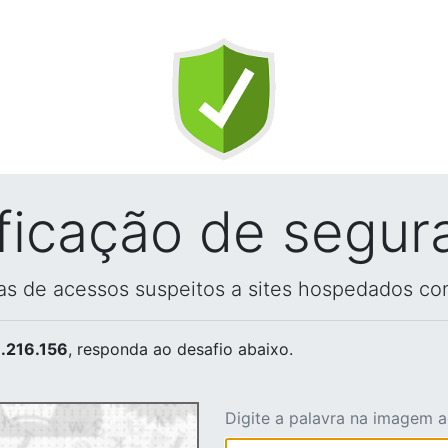
ificação de segur
vas de acessos suspeitos a sites hospedados co
.216.156
, responda ao desafio abaixo.
Digite a palavra na imagem 