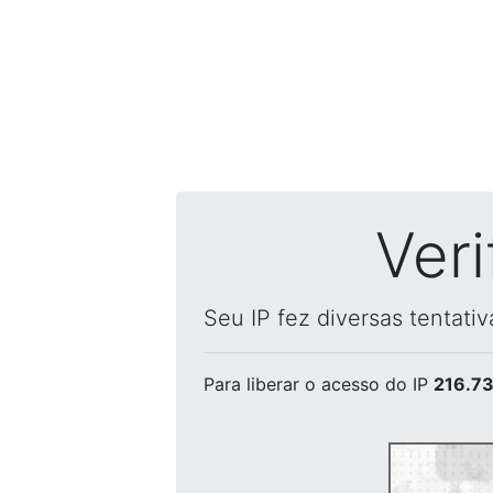
Ver
Seu IP fez diversas tentati
Para liberar o acesso
do IP
216.73